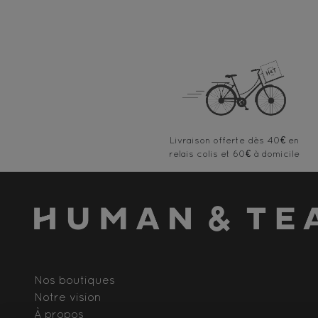
Livraison offerte
Nos boutiques
Notre vision
À propos