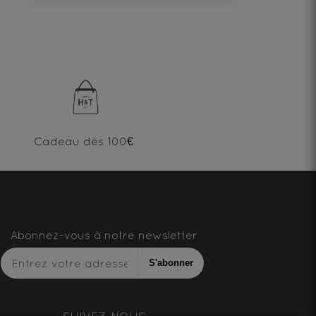
Cadeau dès 100€
Abonnez-vous à notre newsletter
S'abonner
SUIVEZ-NOUS