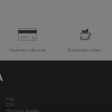
Paiement sécurisé
Échantillon offert
FAQ
CGV
Mentions légales