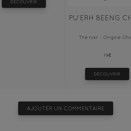
DÉCOUVRIR
Thé noir - Origine Chi
19€
DÉCOUVRIR
AJOUTER UN COMMENTAIRE