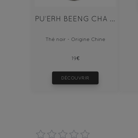
PU‘ERH BEENG CHA SHU 100g
Thé noir - Origine Chine
19€
DÉCOUVRIR