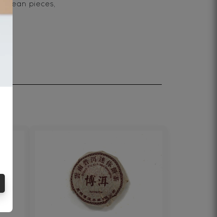
a bean pieces,