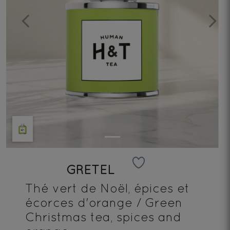
Previous
Next
GRETEL
Thé vert de Noël, épices et
écorces d'orange / Green
Christmas tea, spices and