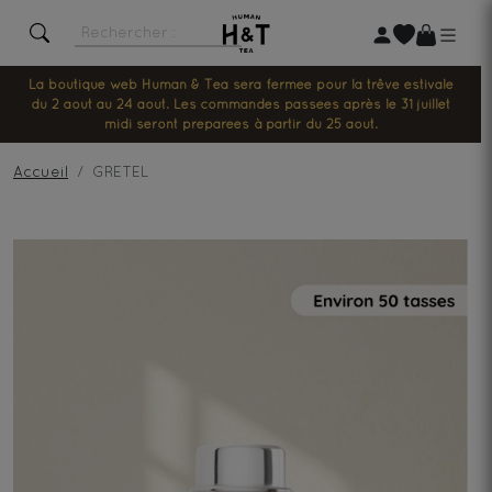
La boutique web Human & Tea sera fermée pour la trêve estivale
du 2 août au 24 août. Les commandes passées après le 31 juillet
midi seront préparées à partir du 25 août.
Accueil
GRETEL