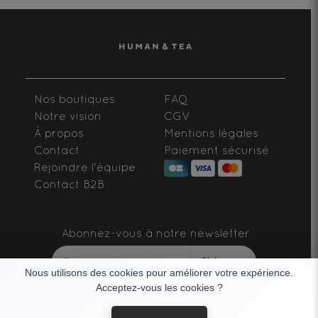
Nos boutiques
FAQ
Notre vision
CGV
À propos
Mentions légales
Contact
Paiement sécurisé
Rejoindre l'équipe
Contact B2B
Abonnez-vous à notre newsletter
S'abonner
Nous utilisons des cookies pour améliorer votre expérience.
Acceptez-vous les cookies ?
SUIVEZ-NOUS