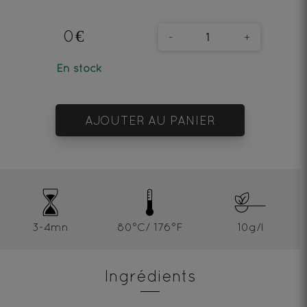
0€
-
+
En stock
AJOUTER AU PANIER
3-4mn
80°C/ 176°F
10g/l
Ingrédients