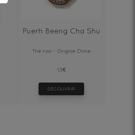
Puerh Beeng Cha Shu
Thé noir - Origine Chine
1.5€
DÉCOUVRIR