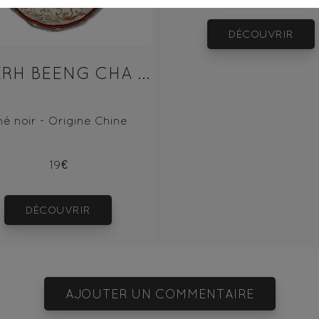
DÉCOUVRIR
PU‘ERH BEENG CHA SHU 100g
hé noir - Origine Chine
19€
DÉCOUVRIR
AJOUTER UN COMMENTAIRE