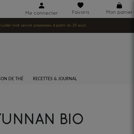
Favoris
Mon panier
Me connecter
illet midi seront préparées à partir du 25 août.
SON DE THÉ
RECETTES & JOURNAL
YUNNAN BIO