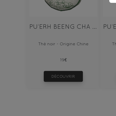
PU‘ERH BEENG CHA SHENG 100g
Thé noir - Origine Chine
T
19€
DÉCOUVRIR