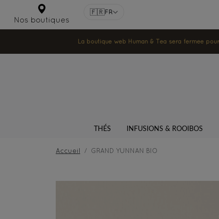
🇫🇷
FR
Nos boutiques
La boutique web Human & Tea sera fermée pour la
THÉS
INFUSIONS & ROOIBOS
Accueil
GRAND YUNNAN BIO