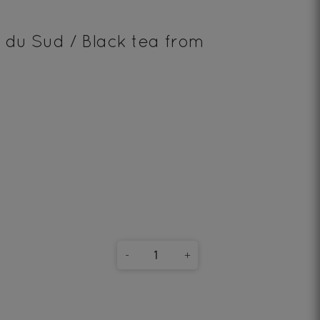
 du Sud / Black tea from
-
+