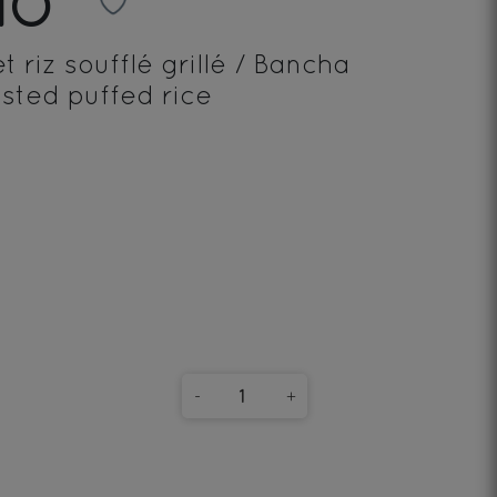
BIO
 riz soufflé grillé / Bancha
sted puffed rice
-
+