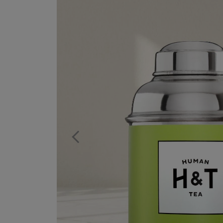
Previous