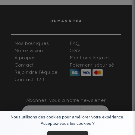
Nos boutiques
FAQ
Notre vision
CGV
À propos
Mentions légales
Contact
Paiement sécurisé
Rejoindre l'équipe
Contact B2B
Abonnez-vous à notre newsletter
S'abonner
Nous utilisons des cookies pour améliorer votre expérience.
Acceptez-vous les cookies ?
SUIVEZ-NOUS