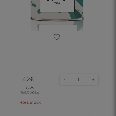
42€
-
+
250g
(168.00€/kg)
Hors stock