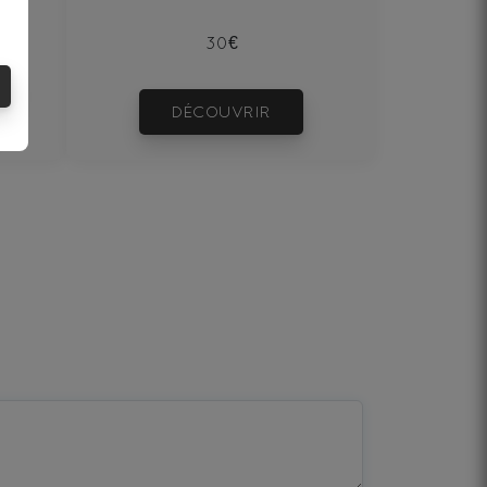
30€
DÉCOUVRIR