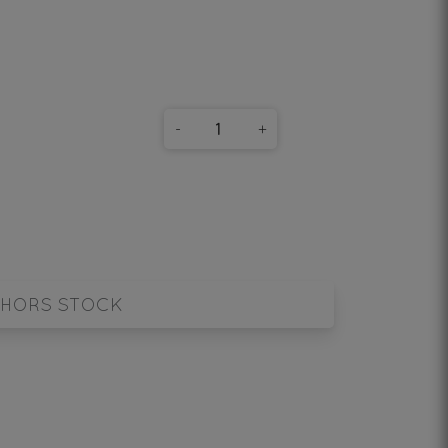
-
+
HORS STOCK