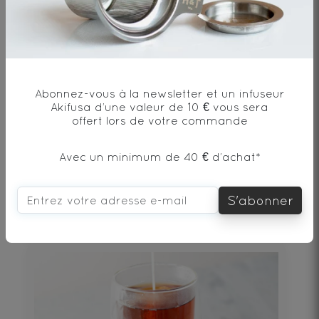
SHIMO - Tasse en céramique du Japon x 6
Abonnez-vous à la newsletter et un infuseur
Akifusa d’une valeur de 10 € vous sera
offert lors de votre commande
Avec un minimum de 40 € d’achat*
40€
S'abonner
DÉCOUVRIR