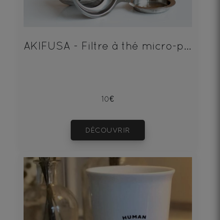
AKIFUSA - Filtre à thé micro-perforé Human and Tea
10€
DÉCOUVRIR