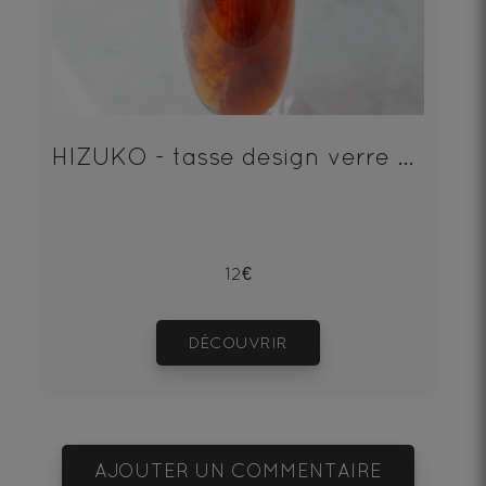
HIZUKO - tasse design verre double paroi
12€
DÉCOUVRIR
AJOUTER UN COMMENTAIRE