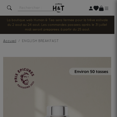
La boutique web Human & Tea sera fermée pour la trêve estivale
du 2 août au 24 août. Les commandes passées après le 31 juillet
midi seront préparées à partir du 25 août.
Accueil
ENGLISH BREAKFAST