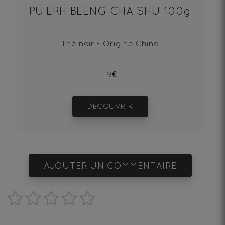
PU‘ERH BEENG CHA SHU 100g
Thé noir - Origine Chine
19€
DÉCOUVRIR
AJOUTER UN COMMENTAIRE
1
2
3
4
5