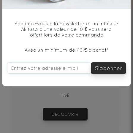
Abonnez-vous à la newsletter et un infuseur
Akifusa d’une valeur de 10 € vous sera
offert lors de votre commande
Avec un minimum de 40 € d’achat*
Puerh Beeng Cha Shu
S'abonner
Thé noir - Origine Chine
1.5€
DÉCOUVRIR