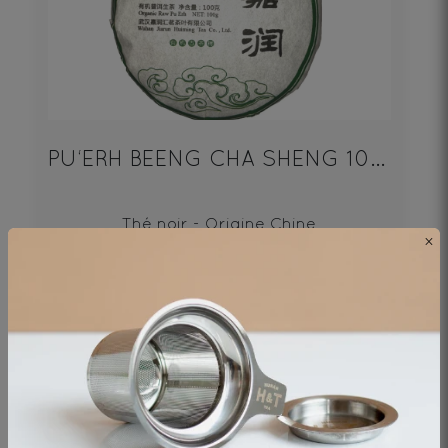
PU‘ERH BEENG CHA SHENG 100g
Thé noir - Origine Chine
×
19€
DÉCOUVRIR