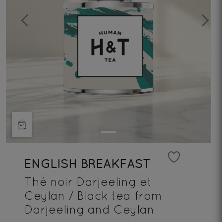
Previous
Next
ENGLISH BREAKFAST
Thé noir Darjeeling et
Ceylan / Black tea from
Darjeeling and Ceylan