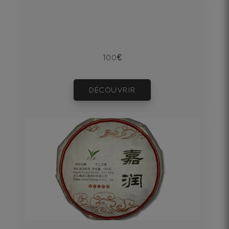
100€
DÉCOUVRIR