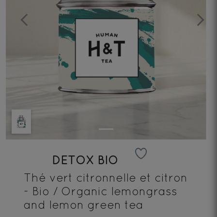
Previous
Next
DETOX BIO
Thé vert citronnelle et citron
- Bio / Organic lemongrass
and lemon green tea