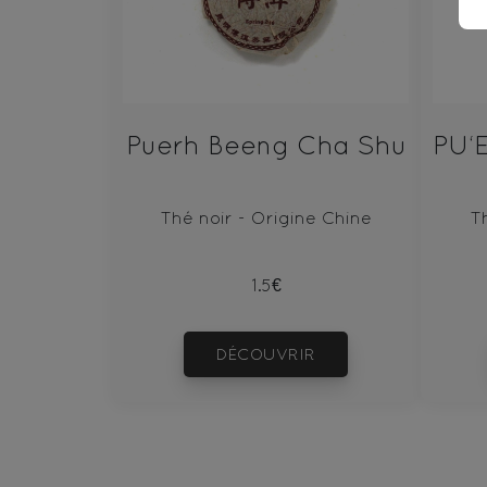
Puerh Beeng Cha Shu
Thé noir - Origine Chine
T
1.5€
DÉCOUVRIR