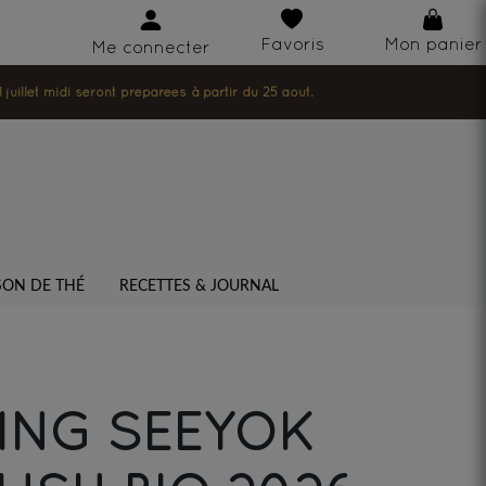
Favoris
Mon panier
Me connecter
illet midi seront préparées à partir du 25 août.
SON DE THÉ
RECETTES & JOURNAL
ING SEEYOK