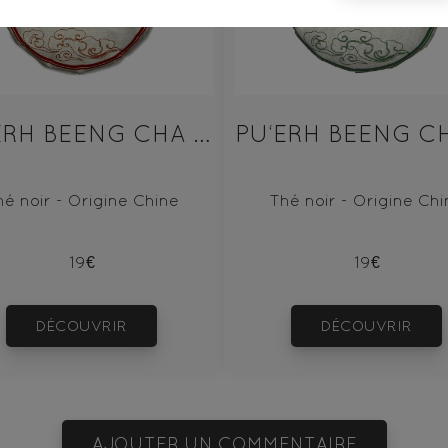
PU‘ERH BEENG CHA SHU 100g
hé noir - Origine Chine
Thé noir - Origine Chi
19€
19€
DÉCOUVRIR
DÉCOUVRIR
AJOUTER UN COMMENTAIRE