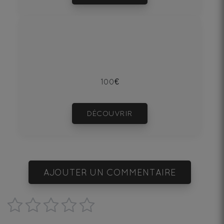
100€
DÉCOUVRIR
AJOUTER UN COMMENTAIRE
1
2
3
4
5