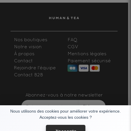
Nos boutiques
FAQ
Notre vision
CGV
À propos
Mentions légales
Contact
Paiement sécurisé
Rejoindre l'équipe
Contact B2B
Abonnez-vous à notre newsletter
S'abonner
Nous utilisons des cookies pour améliorer votre expérience.
Acceptez-vous les cookies ?
SUIVEZ-NOUS