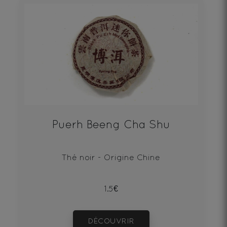
Puerh Beeng Cha Shu
Thé noir - Origine Chine
1.5€
DÉCOUVRIR