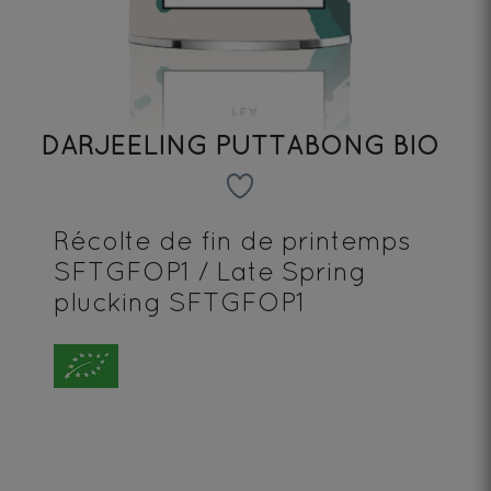
DARJEELING PUTTABONG BIO
Récolte de fin de printemps
SFTGFOP1 / Late Spring
plucking SFTGFOP1