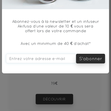
Abonnez-vous à la newsletter et un infuseur
Akifusa d’une valeur de 10 € vous sera
offert lors de votre commande
Avec un minimum de 40 € d’achat*
PU‘ERH BEENG CHA SHU 100g
S'abonner
Thé noir - Origine Chine
19€
DÉCOUVRIR