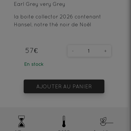
Earl Grey very Grey
la boite collector 2026 contenant
Hansel, notre thé noir de Noël
57€
-
+
En stock
AJOUTER AU PANIER