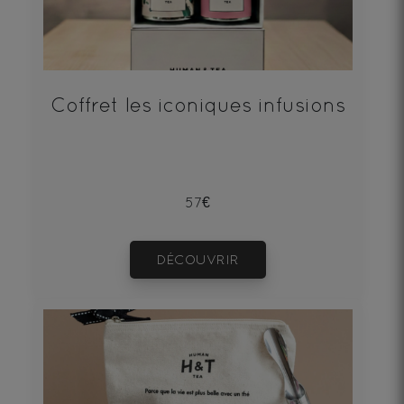
Coffret les iconiques infusions
57€
DÉCOUVRIR