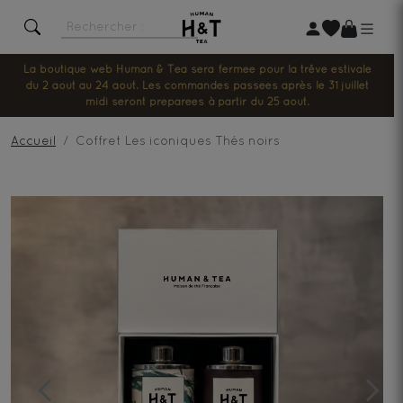
La boutique web Human & Tea sera fermée pour la trêve estivale
du 2 août au 24 août. Les commandes passées après le 31 juillet
midi seront préparées à partir du 25 août.
Accueil
Coffret Les iconiques Thés noirs
Previous
Next