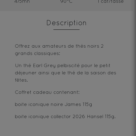
4/5mn
90°C
1 cat/tasse
Description
Offrez aux amateurs de thés noirs 2
grands classiques:
Un thé Earl Grey pelbiscité pour le petit
déjeuner ainsi que le thé de la saison des
fêtes.
Coffret cadeau contenant:
boite iconique noire James 115g
boite iconique collector 2026 Hansel 115g.