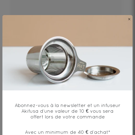
27€
×
DÉCOUVRIR
Abonnez-vous à la newsletter et un infuseur
Akifusa d’une valeur de 10 € vous sera
offert lors de votre commande
Coffret thés glacés – 6 couleurs| Infusion à froid
Avec un minimum de 40 € d’achat*