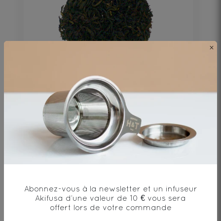
×
Sherlock
Thé noir*, huile essentielle de bergamote*
27€
DÉCOUVRIR
Abonnez-vous à la newsletter et un infuseur
Akifusa d’une valeur de 10 € vous sera
offert lors de votre commande