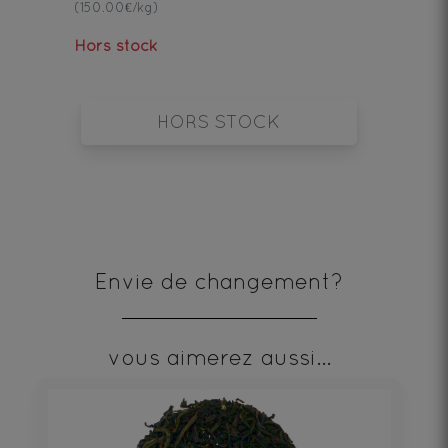
(150.00€/kg)
Hors stock
HORS STOCK
Envie de changement?
vous aimerez aussi...