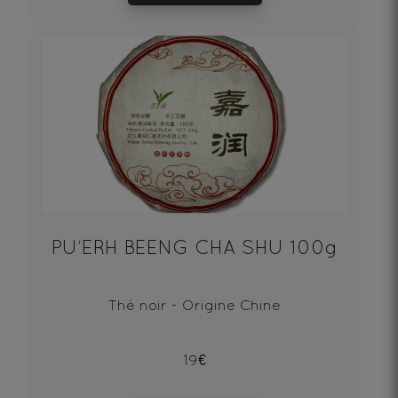
PU‘ERH BEENG CHA SHU 100g
Thé noir - Origine Chine
19€