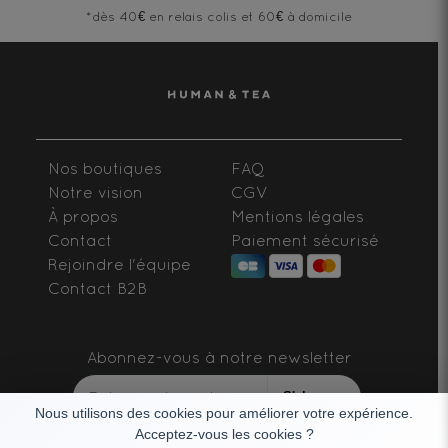
*dès 40€ en relais colis et 60€ à domicile
Nos boutiques
FAQ
Notre vision
CGV
À propos
Mentions légales
Contact
Paiement sécurisé
Rejoindre l'équipe
Contact B2B
Abonnez-vous à notre newsletter
S'abonner
Nous utilisons des cookies pour améliorer votre expérience.
Acceptez-vous les cookies ?