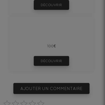
DÉCOUVRIR
100€
DÉCOUVRIR
AJOUTER UN COMMENTAIRE