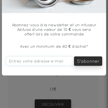
Abonnez-vous à la newsletter et un infuseur
Akifusa d’une valeur de 10 € vous sera
offert lors de votre commande
Avec un minimum de 40 € d’achat*
Puerh Beeng Cha Shu
S'abonner
Thé noir - Origine Chine
1.5€
DÉCOUVRIR