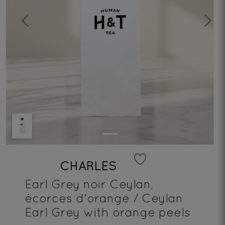
Previous
Next
CHARLES
Earl Grey noir Ceylan,
écorces d'orange / Ceylan
Earl Grey with orange peels