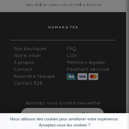
*dès 40€ en relais colis et 60€ à domicile
Nos boutiques
FAQ
Notre vision
CGV
À propos
Mentions légales
Contact
Paiement sécurisé
Rejoindre l'équipe
Contact B2B
Abonnez-vous à notre newsletter
S'abonner
Nous utilisons des cookies pour améliorer votre expérience.
Acceptez-vous les cookies ?