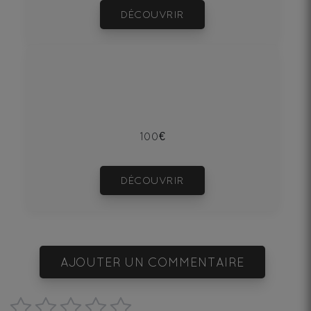
DÉCOUVRIR
100€
DÉCOUVRIR
AJOUTER UN COMMENTAIRE