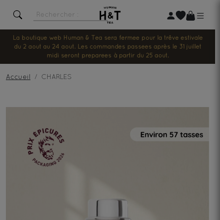
La boutique web Human & Tea sera fermée pour la trêve estivale
du 2 août au 24 août. Les commandes passées après le 31 juillet
midi seront préparées à partir du 25 août.
Accueil
CHARLES