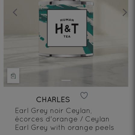
Previous
Next
CHARLES
Earl Grey noir Ceylan,
écorces d'orange / Ceylan
Earl Grey with orange peels