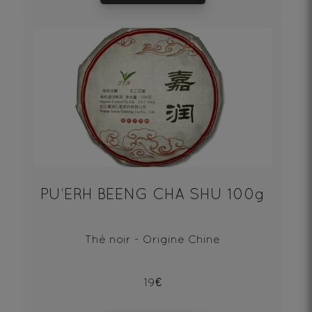
PU‘ERH BEENG CHA SHU 100g
Thé noir - Origine Chine
19€