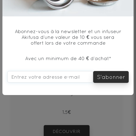
Abonnez-vous à la newsletter et un infuseur
Akifusa d’une valeur de 10 € vous sera
offert lors de votre commande
Avec un minimum de 40 € d’achat*
Puerh Beeng Cha Shu
S'abonner
Thé noir - Origine Chine
1.5€
DÉCOUVRIR