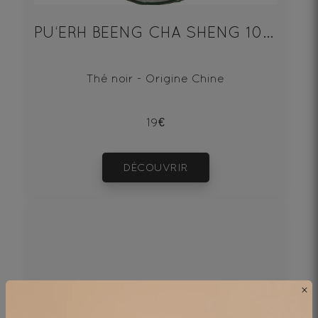
PU‘ERH BEENG CHA SHENG 100g
Thé noir - Origine Chine
19€
DÉCOUVRIR
×
100€