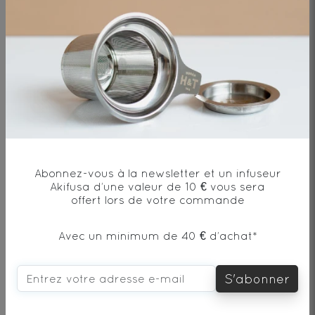
DÉCOUVRIR
Abonnez-vous à la newsletter et un infuseur
Akifusa d’une valeur de 10 € vous sera
offert lors de votre commande
Puerh Beeng Cha Shu
Avec un minimum de 40 € d’achat*
Thé noir - Origine Chine
S'abonner
1.5€