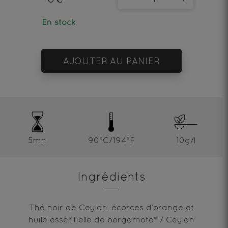
En stock
AJOUTER AU PANIER
5mn
90°C/194°F
10g/l
Ingrédients
Thé noir de Ceylan, écorces d’orange et
huile essentielle de bergamote* / Ceylan