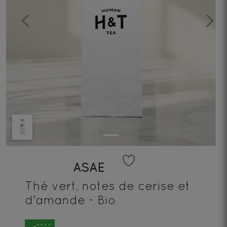
Previous
Next
ASAÉ
Thé vert, notes de cerise et
d'amande - Bio