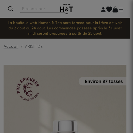
La boutique web Human & Tea sera fermée pour la trêve estivale
du 2 août au 24 août. Les commandes passées après le 31 juillet
midi seront préparées à partir du 25 août.
Accueil
ARISTIDE