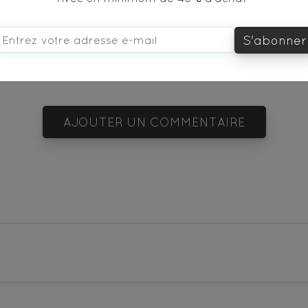
S'abonner
vous aimerez aussi...
AJOUTER UN COMMENTAIRE