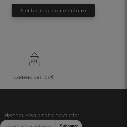
Ajouter mon commentaire
Cadeau dès 100€
Abonnez-vous à notre newsletter
S'abonner