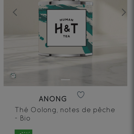
Previous
Next
ANONG
Thé Oolong, notes de pêche
- Bio