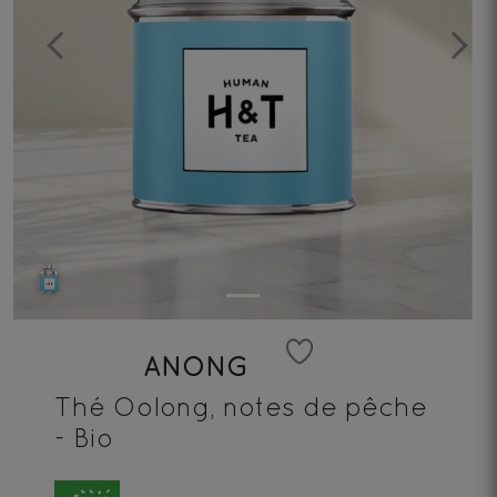
Previous
Next
ANONG
Thé Oolong, notes de pêche
- Bio