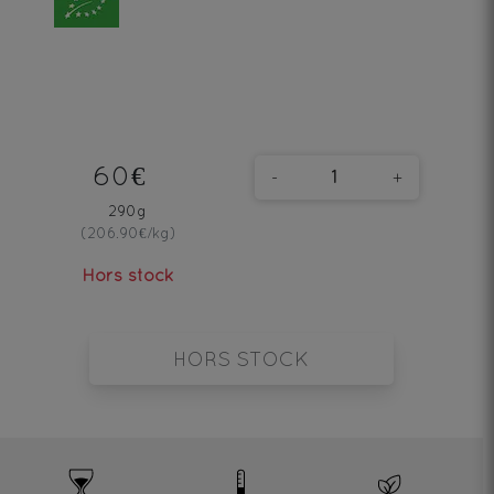
60€
-
+
290g
(206.90€/kg)
Hors stock
HORS STOCK