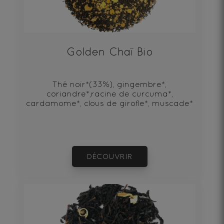
Golden Chaï Bio
Thé noir*(33%), gingembre*,
coriandre*,racine de curcuma*,
cardamome*, clous de girofle*, muscade*
DÉCOUVRIR