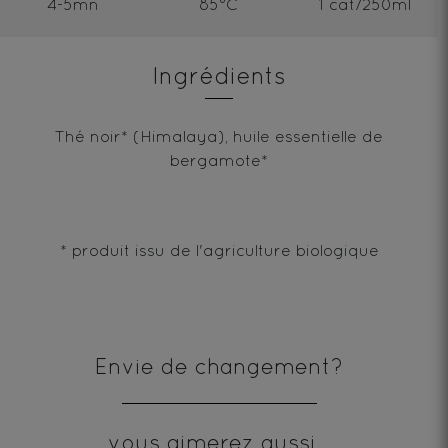
4-5mn
85°C
1 cat/250ml
Ingrédients
Thé noir* (Himalaya), huile essentielle de
bergamote*
* produit issu de l'agriculture biologique
Envie de changement?
vous aimerez aussi...