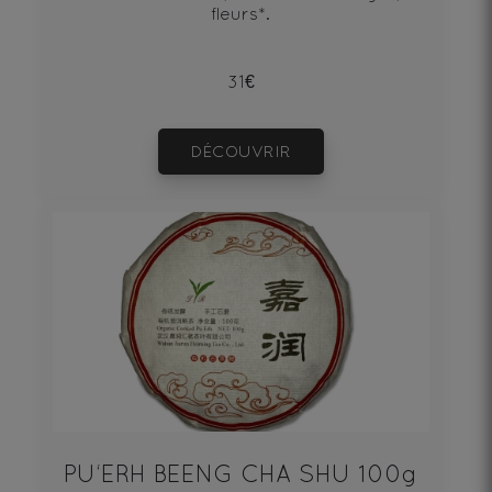
fleurs*.
31€
DÉCOUVRIR
PU‘ERH BEENG CHA SHU 100g