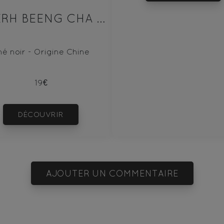
PU‘ERH BEENG CHA SHENG 100g
hé noir - Origine Chine
19€
DÉCOUVRIR
AJOUTER UN COMMENTAIRE