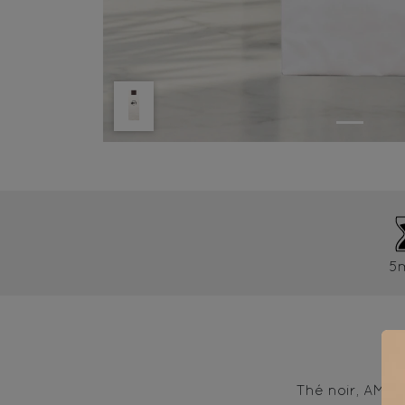
5
Thé noir, AMAN