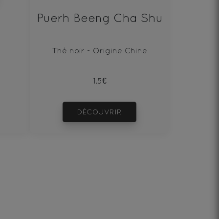
Puerh Beeng Cha Shu
Thé noir - Origine Chine
1.5€
DÉCOUVRIR