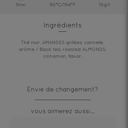
5mn
90°C/194°F
10g/l
Ingrédients
Thé noir, AMANDES grillées, cannelle,
arôme / Black tea, roasted ALMONDS,
cinnamon, flavor.
Envie de changement?
vous aimerez aussi...