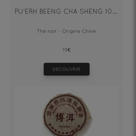
PU‘ERH BEENG CHA SHENG 100g
Thé noir - Origine Chine
19€
DÉCOUVRIR