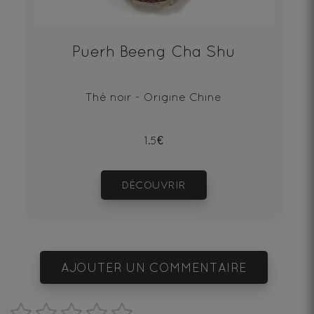
Puerh Beeng Cha Shu
Thé noir - Origine Chine
1.5€
DÉCOUVRIR
AJOUTER UN COMMENTAIRE