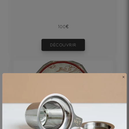
100€
DÉCOUVRIR
×