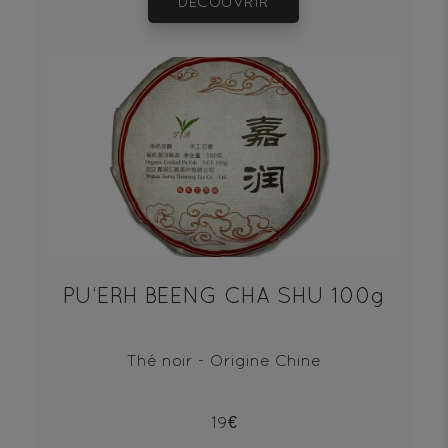
DÉCOUVRIR
PU‘ERH BEENG CHA SHU 100g
Thé noir - Origine Chine
19€