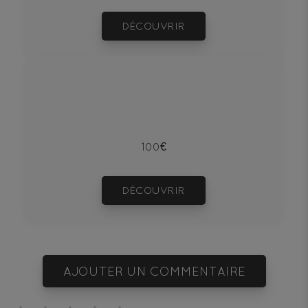
DÉCOUVRIR
100€
DÉCOUVRIR
AJOUTER UN COMMENTAIRE