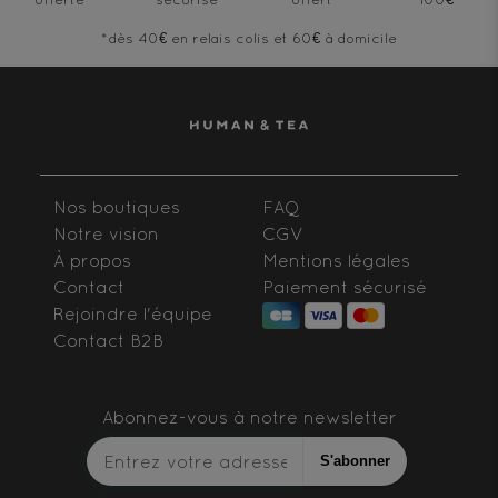
*dès 40€ en relais colis et 60€ à domicile
Nos boutiques
FAQ
Notre vision
CGV
À propos
Mentions légales
Contact
Paiement sécurisé
Rejoindre l'équipe
Contact B2B
Abonnez-vous à notre newsletter
S'abonner