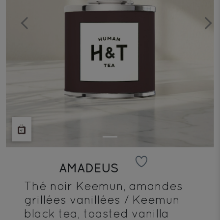
Previous
Next
AMADEUS
Thé noir Keemun, amandes
grillées vanillées / Keemun
black tea, toasted vanilla