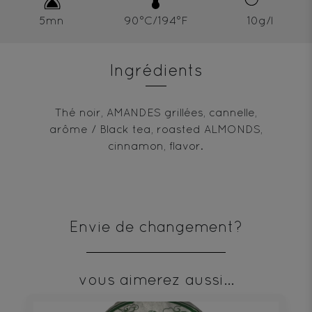
5mn
90°C/194°F
10g/l
Ingrédients
Thé noir, AMANDES grillées, cannelle,
arôme / Black tea, roasted ALMONDS,
cinnamon, flavor.
Envie de changement?
vous aimerez aussi...