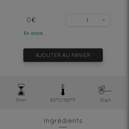
0€
-
+
En stock
AJOUTER AU PANIER
5mn
85°C/185°F
10g/l
Ingrédients