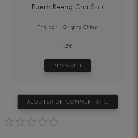
Puerh Beeng Cha Shu
Thé noir - Origine Chine
1.5€
DÉCOUVRIR
AJOUTER UN COMMENTAIRE
1
2
3
4
5