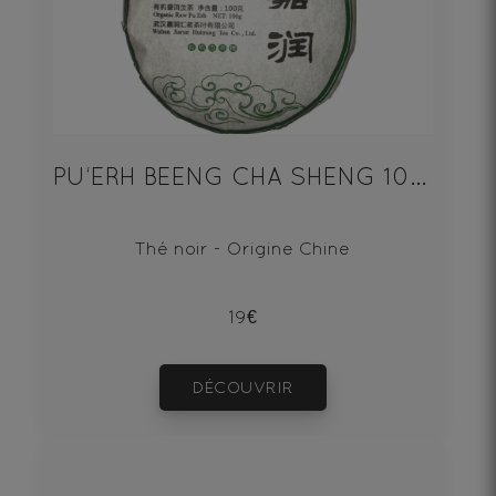
PU‘ERH BEENG CHA SHENG 100g
Thé noir - Origine Chine
19€
DÉCOUVRIR