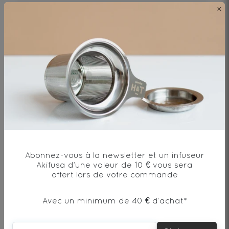
×
100€
DÉCOUVRIR
Abonnez-vous à la newsletter et un infuseur
Akifusa d’une valeur de 10 € vous sera
offert lors de votre commande
Avec un minimum de 40 € d’achat*
PU‘ERH BEENG CHA SHU 100g