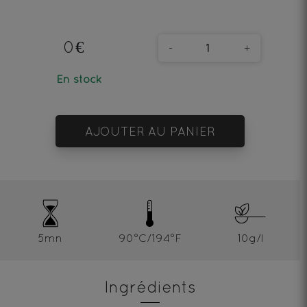
0€
-
+
En stock
AJOUTER AU PANIER
5mn
90°C/194°F
10g/l
Ingrédients