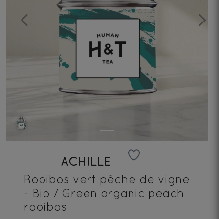
Previous
Next
ACHILLE
Rooibos vert pêche de vigne
- Bio / Green organic peach
rooibos