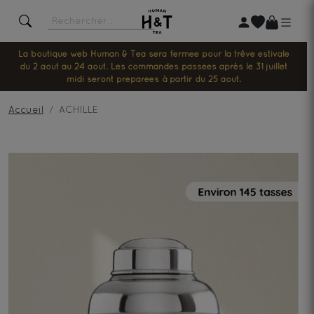
La boutique web Human & Tea sera fermée pour la trêve estivale
du 2 août au 24 août. Les commandes passées après le 31 juillet
midi seront préparées à partir du 25 août.
Accueil
ACHILLE