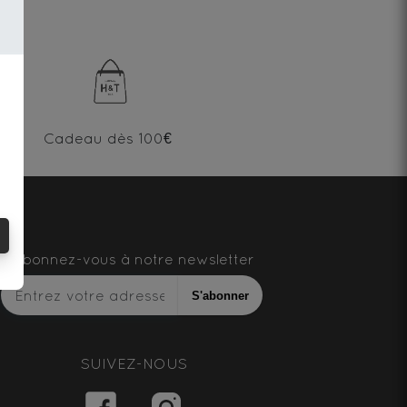
Cadeau dès 100€
Abonnez-vous à notre newsletter
S'abonner
SUIVEZ-NOUS