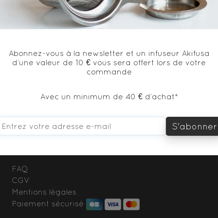
Abonnez-vous à la newsletter et un infuseur Akifusa
d’une valeur de 10 € vous sera offert lors de votre
commande
Paiement sécurisé
Échantillon offert
Avec un minimum de 40 € d’achat*
S'abonner
FAQ
CGV
Mentions légales
Paiement sécurisé