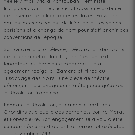
née le 7 mai 1748 à Montauban. Féministe
française avant l'heure, ce fut aussi une ardente
défenseure de la liberté des esclaves. Passionnée
par les idées nouvelles, elle fréquentait les salons
parisiens et a changé de nom pour s'affranchir des
conventions de l'époque.
Son œuvre la plus célèbre, "Déclaration des droits
de la femme et de la citoyenne” est un texte
fondateur du féminisme moderne. Elle a
également rédigé la "Zamore et Mirza ou
l'Esclavage des Noirs", une pièce de théâtre
dénonçant l'esclavage qui n'a été jouée qu'après
la Révolution française.
Pendant la Révolution, elle a pris le parti des
Girondins et a publié des pamphlets contre Marat
et Robespierre. Son engagement lui a valu d'être
condamnée à mort durant la Terreur et exécutée
le 3 novembre 1793.