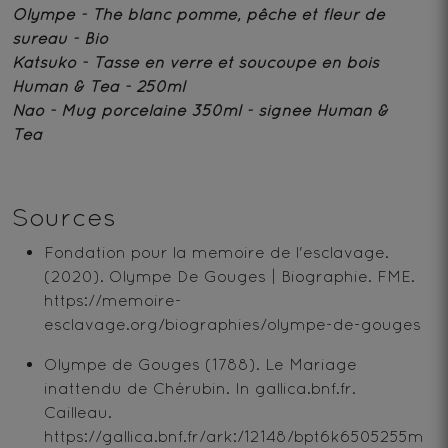
Olympe
- Thé blanc pomme, pêche et fleur de
sureau - Bio
Katsuko
- Tasse en verre et soucoupe en bois
Human & Tea - 250ml
Nao
- Mug porcelaine 350ml - signée Human &
Tea
Sources
Fondation pour la memoire de l'esclavage.
(2020). Olympe De Gouges | Biographie. FME.
https://memoire-
esclavage.org/biographies/olympe-de-gouges
Olympe de Gouges (1788). Le Mariage
inattendu de Chérubin. In gallica.bnf.fr.
Cailleau.
https://gallica.bnf.fr/ark:/12148/bpt6k6505255m