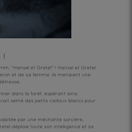
 !
m, "Hansel et Gretel" ! Hansel et Gretel,
heron et de sa femme, ils menaient une
détresse.
ner dans la forêt, espérant ainsi
ait semé des petits cailloux blancs pour
 habitée par une méchante sorcière.
etel déploie toute son intelligence et sa