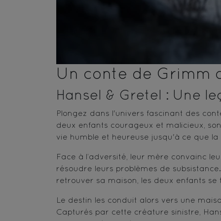
Un conte de Grimm a
Hansel & Gretel : Une leç
Plongez dans l'univers fascinant des cont
deux enfants courageux et malicieux, son
vie humble et heureuse jusqu'à ce que la 
Face à l’adversité, leur mère convainc le
résoudre leurs problèmes de subsistance.
retrouver sa maison, les deux enfants se 
Le destin les conduit alors vers une mai
Capturés par cette créature sinistre, Hans