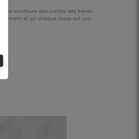
le doux murmure des contes des frères
eusement et où chaque tasse est une