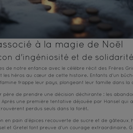
ssocié à la magie de Noël
on d'ingéniosité et de solidarité
es de notre enfance avec le célèbre récit des Frères Grim
t les héros au cœur de cette histoire. Enfants d'un bûc
famine frappe leur pays, plongeant leur famille dans la 
ur père de prendre une décision déchirante : les abandon
 Après une première tentative déjouée par Hansel qui av
trouvèrent perdus seuls dans la forêt.
son en pain d’épices recouverte de sucre et de gâteaux,
el et Gretel font preuve d'un courage extraordinaire. Gr