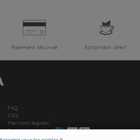
Paiement sécurisé
Échantillon offert
FAQ
CGV
Mentions légales
Paiement sécurisé