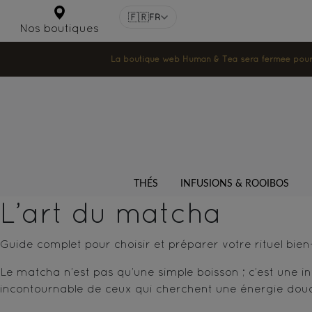
🇫🇷
FR
Nos boutiques
La boutique web Human & Tea sera fermée pour la
THÉS
INFUSIONS & ROOIBOS
L’art du matcha
Guide complet pour choisir et préparer votre rituel bien
Le matcha n’est pas qu’une simple boisson ; c’est une in
incontournable de ceux qui cherchent une énergie douc