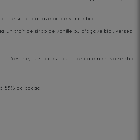
it de sirop d'agave ou de vanille bio.
 un trait de sirop de vanille ou d'agave bio , versez
it d'avoine, puis faites couler délicatement votre shot
 à 85% de cacao.