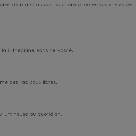
oudres de matcha pour répondre à toutes vos envies de
la L-théanine, sans nervosité.
isme des radicaux libres.
u lumineuse au quotidien.