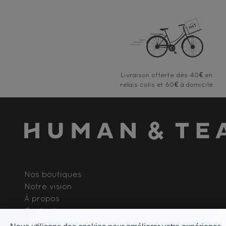
Livraison offerte
Nos boutiques
Notre vision
À propos
Contact
Rejoindre l'équipe