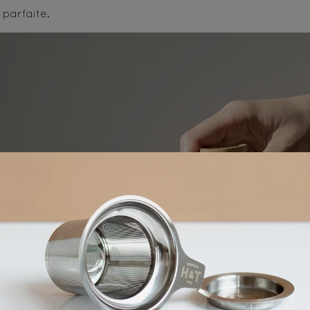
parfaite.