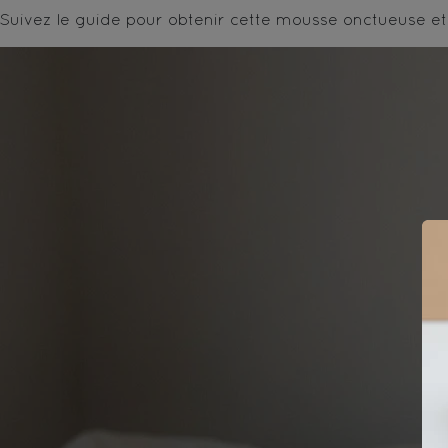
Suivez le guide pour obtenir cette mousse onctueuse et 