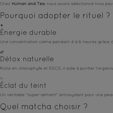
Chez
Human and Tea
, nous avons sélectionné trois p
Pourquoi adopter le rituel ?
✦
Énergie durable
Une concentration calme pendant 4 à 6 heures grâce à 
🌿
Détox naturelle
Riche en chlorophylle et EGCG, il aide à purifier l'organ
✨
Éclat du teint
Un véritable "super-aliment" antioxydant pour une pea
Quel matcha choisir ?