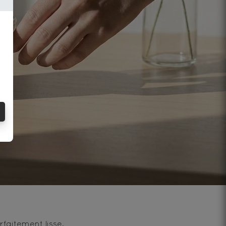
faitement lisse.