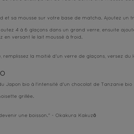
d et sa mousse sur votre base de matcha. Ajoutez un tra
outez 4 à 6 glaçons dans un grand verre, ensuite ajoutez
 en versant le lait moussé à froid.
 remplissez la moitié d'un verre de glaçons, versez du la
ao
 Japon bio à l'intensité d'un chocolat de Tanzanie bio
isette grillée.
evenir une boisson." - Okakura Kakuzō