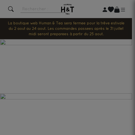
La boutique web Human & Tea sera fermée pour la trêve estivale
du 2 août au 24 août. Les commandes passées après le 31 juillet
midi seront préparées à partir du 25 août.